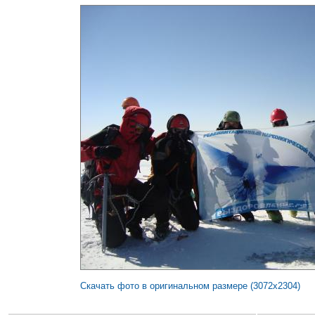
Скачать фото в оригинальном размере (3072x2304)