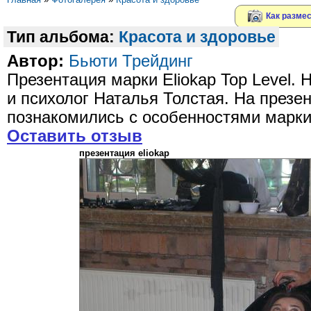
Как размес
Тип альбома:
Красота и здоровье
Автор:
Бьюти Трейдинг
Презентация марки Eliokap Top Level. 
и психолог Наталья Толстая. На презен
познакомились с особенностями марк
Оставить отзыв
презентация eliokap