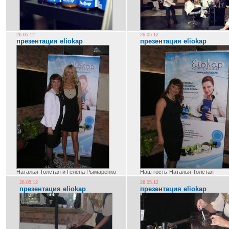
26.05.12
26.05.12
презентация eliokap
презентация eliokap
Наталья Толстая и Гелена Рымаренко
Наш гость-Наталья Толстая
26.05.12
26.05.12
презентация eliokap
презентация eliokap