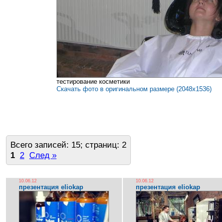
тестирование косметики
Скачать фото в оригинальном размере (2048x1536)
Всего записей: 15; страниц: 2
1
2
След »
10.06.12
10.06.12
презентация eliokap
презентация eliokap