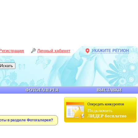
Регистрация
Личный кабинет
УКАЖИТЕ РЕГИОН
ФОТОГАЛЕРЕЯ
ВЫСТАВКИ
Опередить конкурентов
Подключить
ЛИДЕР бесплатно
оты в разделе Фотогалерея?