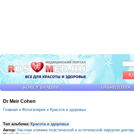
К
КОНСУЛЬТАЦИИ
ОБЪЯВЛЕНИЯ
Dr Meir Cohen
Главная
»
Фотогалерея
»
Красота и здоровье
Тип альбома:
Красота и здоровье
Автор:
Частная клиника пластической и эстетической хирургии докто