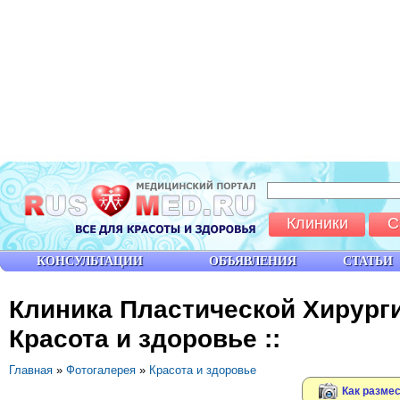
Клиники
С
КОНСУЛЬТАЦИИ
ОБЪЯВЛЕНИЯ
СТАТЬИ
Клиника Пластической Хирургии
Красота и здоровье ::
Главная
»
Фотогалерея
»
Красота и здоровье
Как размес