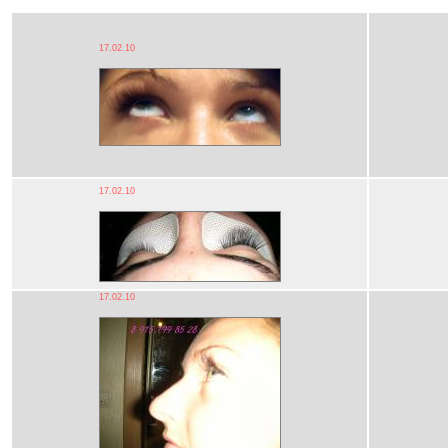
17.02.10
17.02.10
17.02.10