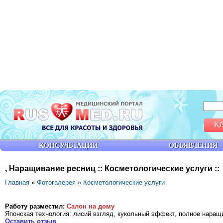
К
КОНСУЛЬТАЦИИ
ОБЪЯВЛЕНИЯ
, Наращивание ресниц :: Косметологические услуги ::
Главная
»
Фотогалерея
»
Косметологические услуги
Работу разместил:
Салон на дому
Японская технология: лисий взгляд, кукольный эффект, полное наращ
Оставить отзыв