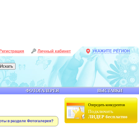
Регистрация
Личный кабинет
УКАЖИТЕ РЕГИОН
ФОТОГАЛЕРЕЯ
ВЫСТАВКИ
Опередить конкурентов
Подключить
ЛИДЕР бесплатно
оты в разделе Фотогалерея?