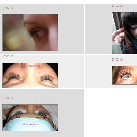
17.02.10
17.02.10
17.02.10
17.02.10
17.02.10