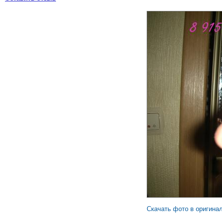
Скачать фото в оригина