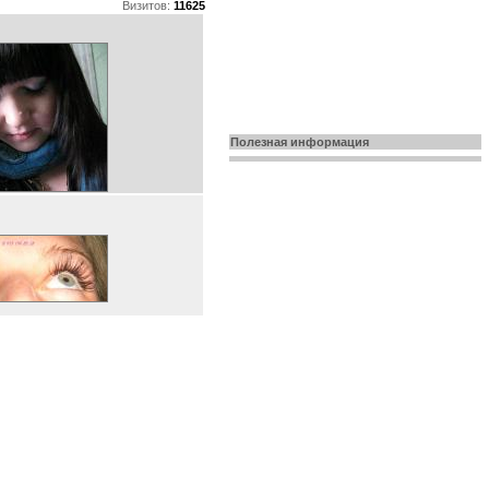
Визитов:
11625
Полезная информация