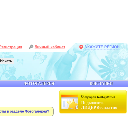
Регистрация
Личный кабинет
УКАЖИТЕ РЕГИОН
ФОТОГАЛЕРЕЯ
ВЫСТАВКИ
Опередить конкурентов
Подключить
ЛИДЕР бесплатно
оты в разделе Фотогалерея?