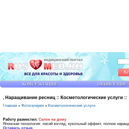
К
КОНСУЛЬТАЦИИ
ОБЪЯВЛЕНИЯ
, Наращивание ресниц :: Косметологические услуги ::
Главная
»
Фотогалерея
»
Косметологические услуги
Работу разместил:
Салон на дому
Японская технология: лисий взгляд, кукольный эффект, полное наращ
Оставить отзыв