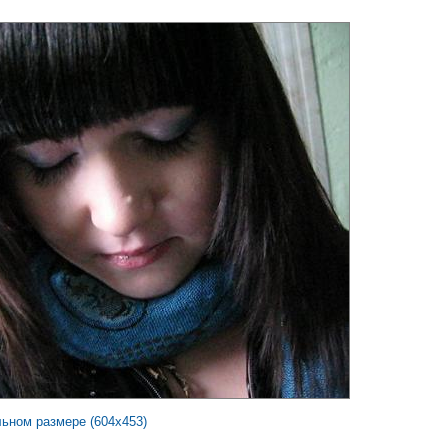
льном размере (604x453)