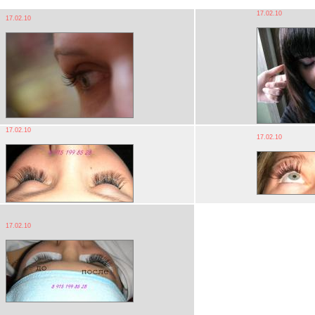
17.02.10
17.02.10
17.02.10
17.02.10
17.02.10