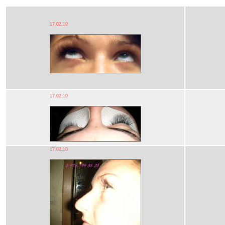
17.02.10
17.02.10
17.02.10