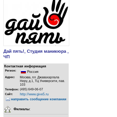
Дай пять!, Студия маникюра ,
ЧП
Контактная информация
Регион:
Россия
Адрес:
Москва, пл. Джавахарлала
Неру, д.1, ТЦ Университи, пав.
103
(495) 649-06-07
Телефон:
http://www.give5.ru
Сайт:
направить сообщение компании
Филиалы
: