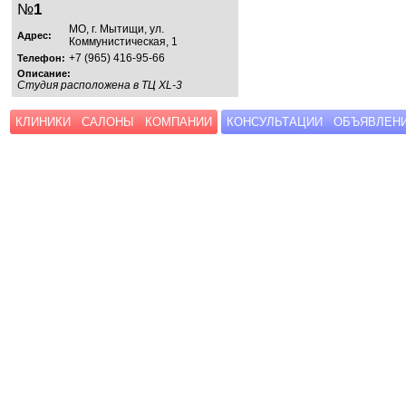
№
1
МО, г. Мытищи, ул.
Адрес:
Коммунистическая, 1
+7 (965) 416-95-66
Телефон:
Описание:
Студия расположена в ТЦ XL-3
КЛИНИКИ
САЛОНЫ
КОМПАНИИ
КОНСУЛЬТАЦИИ
ОБЪЯВЛЕН