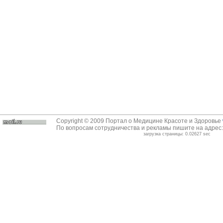
Copyright © 2009 Портал о Медицине Красоте и Здоровье
По вопросам сотрудничества и рекламы пишите на адрес
загрузка страницы: 0.02627 sec