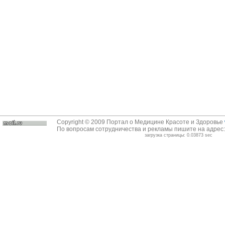
Copyright © 2009 Портал о Медицине Красоте и Здоровье
По вопросам сотрудничества и рекламы пишите на адрес
загрузка страницы: 0.03873 sec