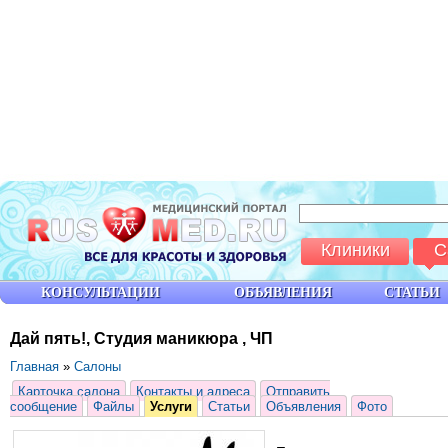
Клиники
С
КОНСУЛЬТАЦИИ
ОБЪЯВЛЕНИЯ
СТАТЬИ
Дай пять!, Студия маникюра , ЧП
Главная
»
Салоны
Карточка салона
Контакты и адреса
Отправить
сообщение
Файлы
Услуги
Статьи
Объявления
Фото