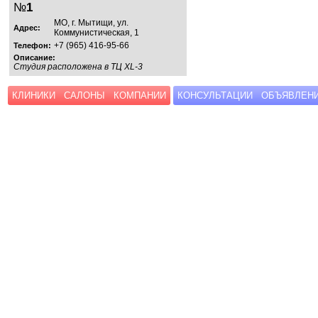
№
1
МО, г. Мытищи, ул.
Адрес:
Коммунистическая, 1
+7 (965) 416-95-66
Телефон:
Описание:
Студия расположена в ТЦ XL-3
КЛИНИКИ
САЛОНЫ
КОМПАНИИ
КОНСУЛЬТАЦИИ
ОБЪЯВЛЕН