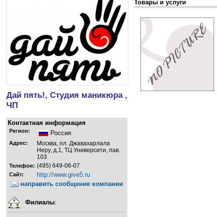
Товары и услуги
Дай пять!, Студия маникюра ,
ЧП
Контактная информация
Регион:
Россия
Адрес:
Москва, пл. Джавахарлала
Неру, д.1, ТЦ Университи, пав.
103
(495) 649-06-07
Телефон:
http://www.give5.ru
Сайт:
направить сообщение компании
Филиалы
: