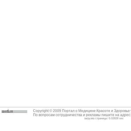
Copyright © 2009 Портал о Медицине Красоте и Здоровье
По вопросам сотрудничества и рекламы пишите на адрес
загрузка страницы: 0.02828 sec