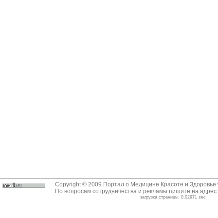
Copyright © 2009 Портал о Медицине Красоте и Здоровье
По вопросам сотрудничества и рекламы пишите на адрес
загрузка страницы: 0.02971 sec