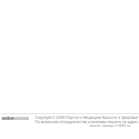
Copyright © 2009 Портал о Медицине Красоте и Здоровье
По вопросам сотрудничества и рекламы пишите на адрес
загрузка страницы: 0.02883 sec