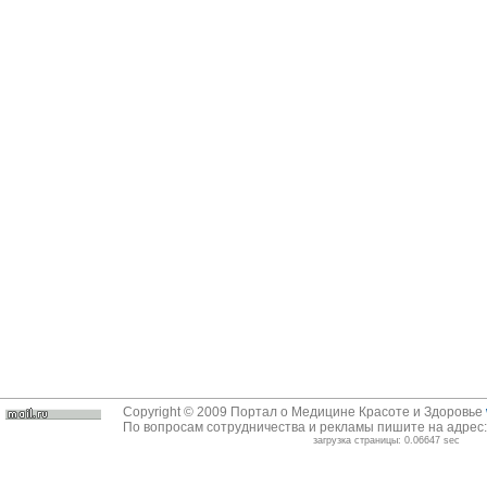
Copyright © 2009 Портал о Медицине Красоте и Здоровье
По вопросам сотрудничества и рекламы пишите на адрес
загрузка страницы: 0.06647 sec