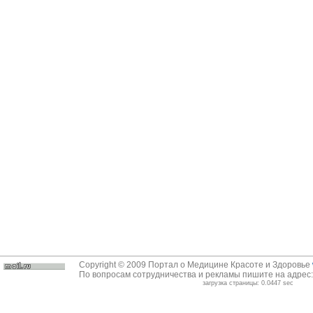
Copyright © 2009 Портал о Медицине Красоте и Здоровье
По вопросам сотрудничества и рекламы пишите на адрес
загрузка страницы: 0.0447 sec