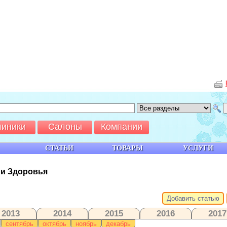
линики
Салоны
Компании
СТАТЬИ
ТОВАРЫ
УСЛУГИ
 и Здоровья
Добавить статью
2013
2014
2015
2016
2017
сентябрь
октябрь
ноябрь
декабрь