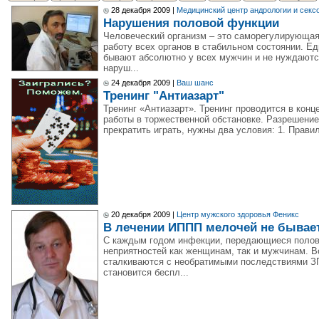
28 декабря 2009 |
Медицинский центр андрологии и секс
Нарушения половой функции
Человеческий организм – это саморегулирующая
работу всех органов в стабильном состоянии. 
бывают абсолютно у всех мужчин и не нуждаютс
наруш...
24 декабря 2009 |
Ваш шанс
Тренинг "Антиазарт"
Тренинг «Антиазарт». Тренинг проводится в конц
работы в торжественной обстановке. Разрешение 
прекратить играть, нужны два условия: 1. Правил
20 декабря 2009 |
Центр мужского здоровья Феникс
В лечении ИППП мелочей не бывае
С каждым годом инфекции, передающиеся полов
неприятностей как женщинам, так и мужчинам. 
сталкиваются с необратимыми последствиями З
становится беспл...