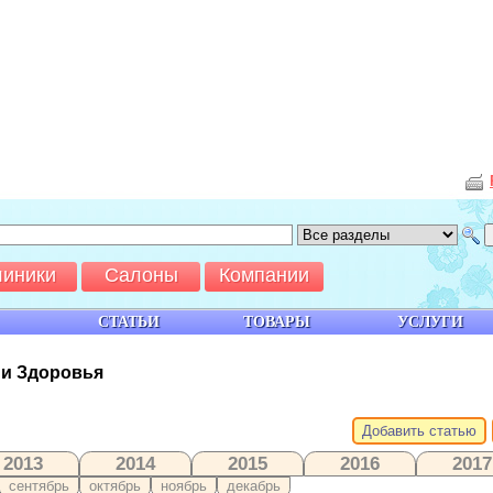
линики
Салоны
Компании
СТАТЬИ
ТОВАРЫ
УСЛУГИ
 и Здоровья
Добавить статью
2013
2014
2015
2016
2017
сентябрь
октябрь
ноябрь
декабрь