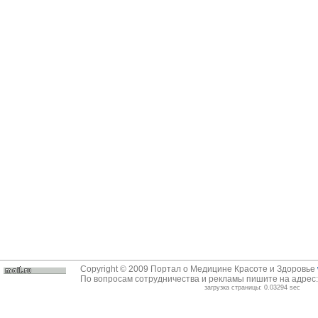
Copyright © 2009 Портал о Медицине Красоте и Здоровье
По вопросам сотрудничества и рекламы пишите на адрес
загрузка страницы: 0.03294 sec