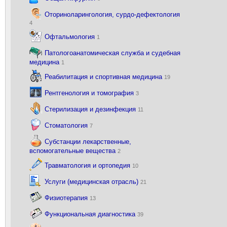
Оториноларингология, сурдо-дефектология
4
Офтальмология
1
Патологоанатомическая служба и судебная
медицина
1
Реабилитация и спортивная медицина
19
Рентгенология и томография
3
Стерилизация и дезинфекция
11
Стоматология
7
Субстанции лекарственные,
вспомогательные вещества
2
Травматология и ортопедия
10
Услуги (медицинская отрасль)
21
Физиотерапия
13
Функциональная диагностика
39