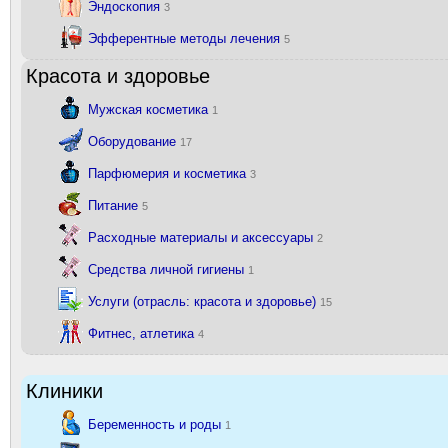
Эндоскопия
3
Эфферентные методы лечения
5
Красота и здоровье
Мужская косметика
1
Оборудование
17
Парфюмерия и косметика
3
Питание
5
Расходные материалы и аксессуары
2
Средства личной гигиены
1
Услуги (отрасль: красота и здоровье)
15
Фитнес, атлетика
4
Клиники
Беременность и роды
1