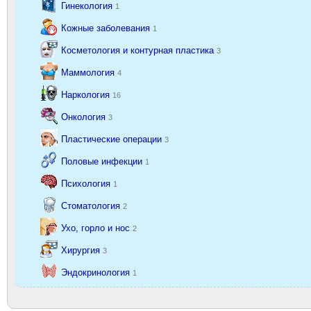
Гинекология
1
Кожные заболевания
1
Косметология и контурная пластика
3
Маммология
4
Наркология
16
Онкология
3
Пластические операции
3
Половые инфекции
1
Психология
1
Стоматология
2
Ухо, горло и нос
2
Хирургия
3
Эндокринология
1