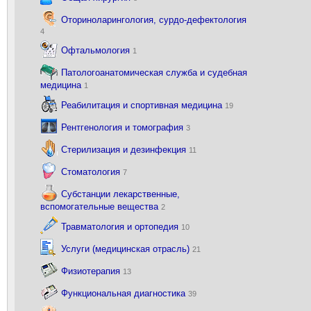
Оториноларингология, сурдо-дефектология
4
Офтальмология
1
Патологоанатомическая служба и судебная
медицина
1
Реабилитация и спортивная медицина
19
Рентгенология и томография
3
Стерилизация и дезинфекция
11
Стоматология
7
Субстанции лекарственные,
вспомогательные вещества
2
Травматология и ортопедия
10
Услуги (медицинская отрасль)
21
Физиотерапия
13
Функциональная диагностика
39