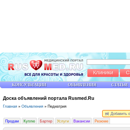
Клиники
С
КОНСУЛЬТАЦИИ
ОБЪЯВЛЕНИЯ
СТАТЬИ
Доска объявлений портала Rusmed.Ru
Главная
»
Объявления
» Педиатрия
Добавить 
Продам
Куплю
Бартер
Услуги
Вакансии
Резюме