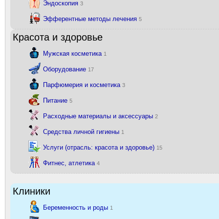
Эндоскопия
3
Эфферентные методы лечения
5
Красота и здоровье
Мужская косметика
1
Оборудование
17
Парфюмерия и косметика
3
Питание
5
Расходные материалы и аксессуары
2
Средства личной гигиены
1
Услуги (отрасль: красота и здоровье)
15
Фитнес, атлетика
4
Клиники
Беременность и роды
1