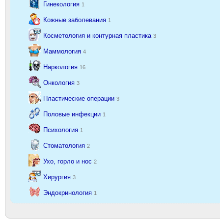
Гинекология
1
Кожные заболевания
1
Косметология и контурная пластика
3
Маммология
4
Наркология
16
Онкология
3
Пластические операции
3
Половые инфекции
1
Психология
1
Стоматология
2
Ухо, горло и нос
2
Хирургия
3
Эндокринология
1