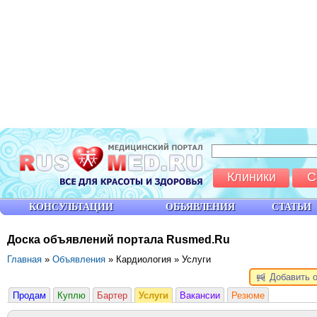
Клиники
С
КОНСУЛЬТАЦИИ
ОБЪЯВЛЕНИЯ
СТАТЬИ
Доска объявлений портала Rusmed.Ru
Главная
»
Объявления
» Кардиология » Услуги
Добавить 
Продам
Куплю
Бартер
Услуги
Вакансии
Резюме