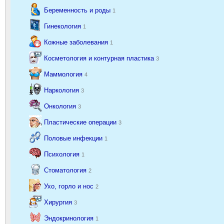
Беременность и роды
1
Гинекология
1
Кожные заболевания
1
Косметология и контурная пластика
3
Маммология
4
Наркология
3
Онкология
3
Пластические операции
3
Половые инфекции
1
Психология
1
Стоматология
2
Ухо, горло и нос
2
Хирургия
3
Эндокринология
1