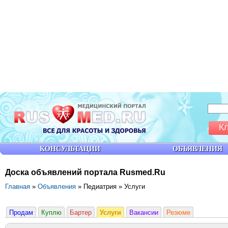
К
КОНСУЛЬТАЦИИ
ОБЪЯВЛЕНИЯ
Доска объявлений портала Rusmed.Ru
Главная
»
Объявления
» Педиатрия » Услуги
Продам
Куплю
Бартер
Услуги
Вакансии
Резюме