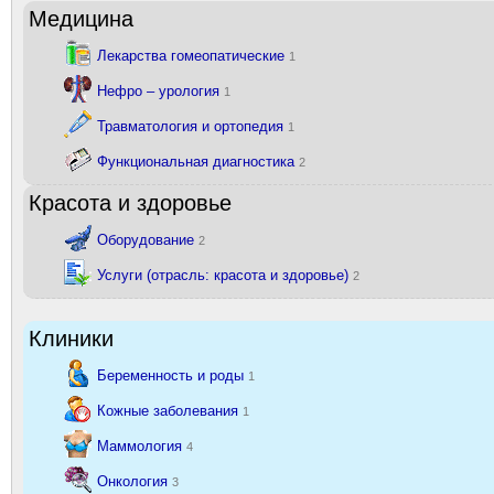
Медицина
Лекарства гомеопатические
1
Нефро – урология
1
Травматология и ортопедия
1
Функциональная диагностика
2
Красота и здоровье
Оборудование
2
Услуги (отрасль: красота и здоровье)
2
Клиники
Беременность и роды
1
Кожные заболевания
1
Маммология
4
Онкология
3