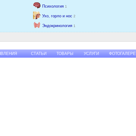
Психология
1
Ухо, горло и нос
2
Эндокринология
1
ЯВЛЕНИЯ
СТАТЬИ
ТОВАРЫ
УСЛУГИ
ФОТОГАЛЕРЕ