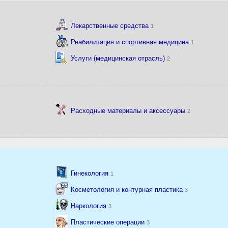
Лекарственные средства
1
Реабилитация и спортивная медицина
1
Услуги (медицинская отрасль)
2
Расходные материалы и аксессуары
2
Гинекология
1
Косметология и контурная пластика
3
Наркология
3
Пластические операции
3