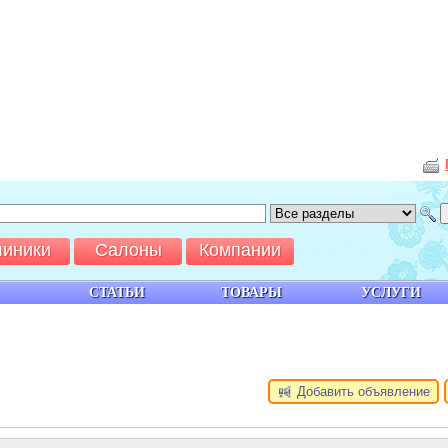
линики
Салоны
Компании
СТАТЬИ
ТОВАРЫ
УСЛУГИ
Добавить объявление