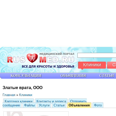
Клиники
С
КОНСУЛЬТАЦИИ
ОБЪЯВЛЕНИЯ
СТАТЬИ
Златые врата, ООО
Главная
»
Клиники
Карточка клиники
Контакты и адреса
Отправить
сообщение
Файлы
Услуги
Статьи
Объявления
Фото