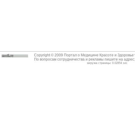
Copyright © 2009 Портал о Медицине Красоте и Здоровье
По вопросам сотрудничества и рекламы пишите на адрес
загрузка страницы: 0.02854 sec