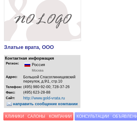
Златые врата, ООО
Контактная информация
Регион:
Россия
Москва
Адрес:
Большой Спасоглинищевский
переулок, д.9\1, стр.10
(495) 980-92-00; 728-37-26
Телефон:
(495) 623-28-88
Факс:
http://www.gold-vrata.ru
Сайт:
направить сообщение компании
КЛИНИКИ
САЛОНЫ
КОМПАНИИ
КОНСУЛЬТАЦИИ
ОБЪЯВЛЕН