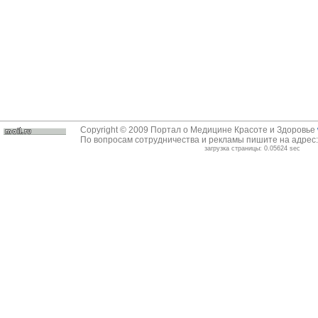
Copyright © 2009 Портал о Медицине Красоте и Здоровье
По вопросам сотрудничества и рекламы пишите на адрес
загрузка страницы: 0.05624 sec