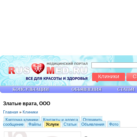
Клиники
С
КОНСУЛЬТАЦИИ
ОБЪЯВЛЕНИЯ
СТАТЬИ
Златые врата, ООО
Главная
»
Клиники
Карточка клиники
Контакты и адреса
Отправить
сообщение
Файлы
Услуги
Статьи
Объявления
Фото