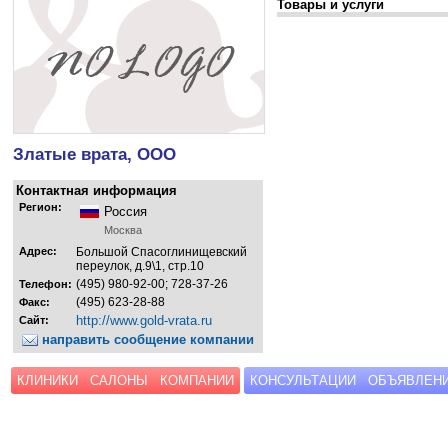
Товары и услуги
Златые врата, ООО
Контактная информация
Регион:
Россия
Москва
Адрес:
Большой Спасоглинищевский
переулок, д.9\1, стр.10
(495) 980-92-00; 728-37-26
Телефон:
(495) 623-28-88
Факс:
http://www.gold-vrata.ru
Сайт:
направить сообщение компании
КЛИНИКИ
САЛОНЫ
КОМПАНИИ
КОНСУЛЬТАЦИИ
ОБЪЯВЛЕН