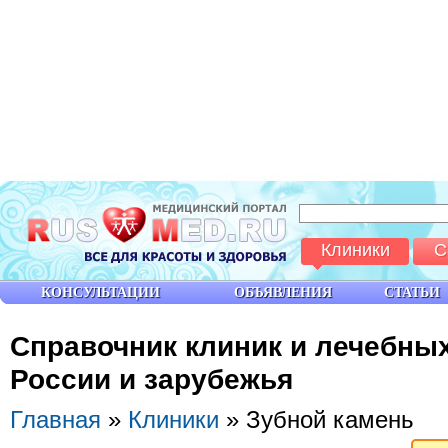
Клиники
С
КОНСУЛЬТАЦИИ
ОБЪЯВЛЕНИЯ
СТАТЬИ
Справочник клиник и лечебны
России и зарубежья
Главная
»
Клиники
» Зубной камень