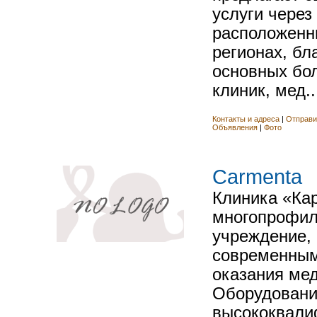
услуги через
расположенн
регионах, бл
основных бо
клиник, мед..
Контакты и адреса
|
Отправи
Объявления
|
Фото
Carmenta
Клиника «Кар
многопрофил
учреждение,
современным
оказания мед
Оборудование
высококвал