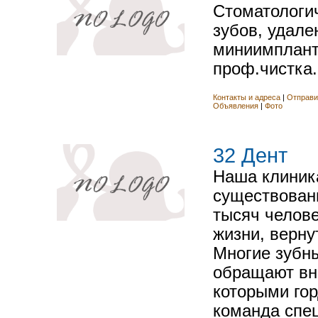
Стоматологич
зубов, удале
миниимплант
проф.чистка.
Контакты и адреса
|
Отправи
Объявления
|
Фото
32 Дент
Наша клиника
существован
тысяч челове
жизни, верну
Многие зубн
обращают вн
которыми го
команда спе