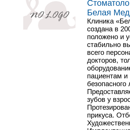
Cтоматоло
Белая Мед
Клиника «Бе
создана в 200
положено и 
стабильно в
всего персо
докторов, то
оборудовани
пациентам и 
безопасного 
Предоставля
зубов у взро
Протезирова
прикуса. Отб
Художествен