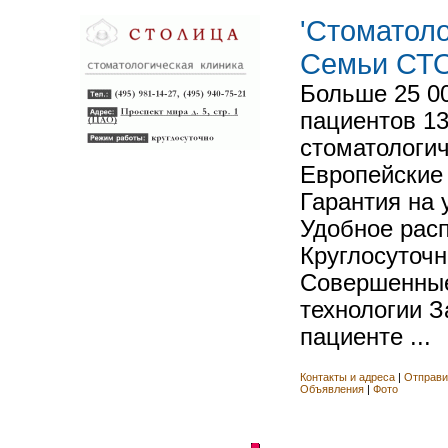
'Стоматол
Семьи СТО
Больше 25 0
пациентов 13
стоматологич
Европейские
Гарантия на 
Удобное рас
Круглосуточн
Совершенные
технологии З
пациенте ...
Контакты и адреса
|
Отправи
Объявления
|
Фото