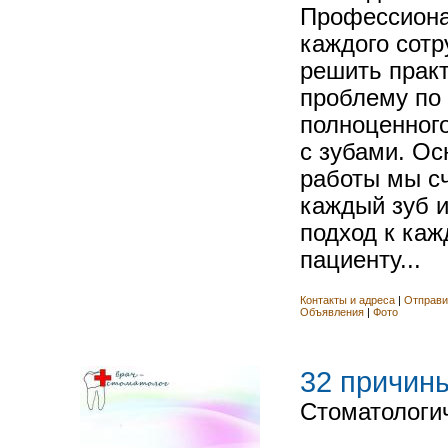
Профессиона
каждого сотр
решить прак
проблему по
полноценного
с зубами. О
работы мы с
каждый зуб 
подход к ка
пациенту...
Контакты и адреса
|
Отправи
Объявления
|
Фото
32 причин
Стоматологи