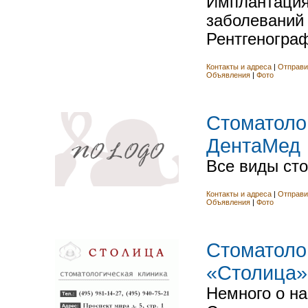
Имплантация
заболеваний 
Рентгенограф
Контакты и адреса
|
Отправи
Объявления
|
Фото
Cтоматоло
ДентаМед
Все виды сто
Контакты и адреса
|
Отправи
Объявления
|
Фото
Cтоматоло
«Столица» 
Немного о на