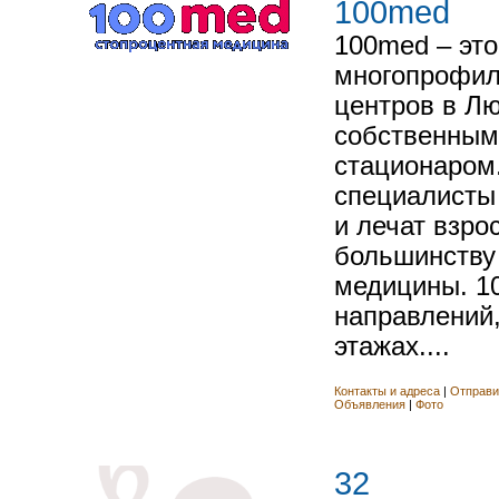
100med
100med – это
многопрофил
центров в Л
собственным
стационаром.
специалисты
и лечат взро
большинству
медицины. 10
направлений
этажах....
Контакты и адреса
|
Отправи
Объявления
|
Фото
32