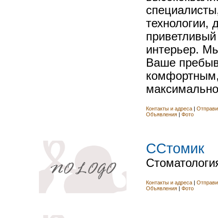
специалисты
технологии, 
приветливый
интерьер. Мы
Ваше пребыв
комфортным,
максимально
Контакты и адреса
|
Отправи
Объявления
|
Фото
CСтомик
Стоматология
Контакты и адреса
|
Отправи
Объявления
|
Фото