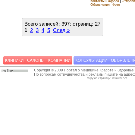
Контакты и адреса
|
Отправи
Объявления
|
Фото
Всего записей: 397; страниц: 27
1
2
3
4
5
След »
КЛИНИКИ
САЛОНЫ
КОМПАНИИ
КОНСУЛЬТАЦИИ
ОБЪЯВЛЕН
Copyright © 2009 Портал о Медицине Красоте и Здоровье
По вопросам сотрудничества и рекламы пишите на адрес
загрузка страницы: 0.04099 sec