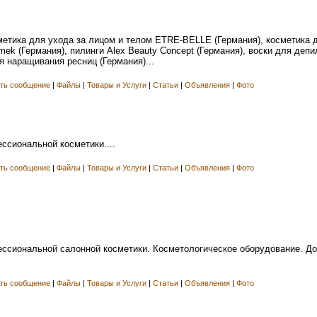
етика для ухода за лицом и телом ETRE-BELLE (Германия), косметика 
mek (Германия), пилинги Alex Beauty Concept (Германия), воски для депил
я наращивания ресниц (Германия)...
ть сообщение
|
Файлы
|
Товары и Услуги
|
Статьи
|
Объявления
|
Фото
ссиональной косметики....
ть сообщение
|
Файлы
|
Товары и Услуги
|
Статьи
|
Объявления
|
Фото
ессиональной салонной косметики. Косметологическое оборудование. До
ть сообщение
|
Файлы
|
Товары и Услуги
|
Статьи
|
Объявления
|
Фото