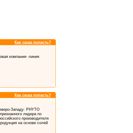
Как сюда попасть?
говая компания- линия
Как сюда попасть?
еверо-Западу: PHYTO
 признанного лидера по
российского производителя
продукция на основе солей