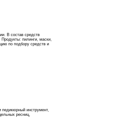
и. В состав средств
 Продукты: пилинги, маски,
цию по подбору средств и
и педикюрный инструмент,
цельных ресниц,