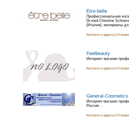
Etre-belle
Профессиональная косм
Dr.med.Christine Schram
(Италия), материалы дл
Контакты и адреса
|
Отправи
Feelbeauty
Интернет магазин профе
Контакты и адреса
|
Отправи
General-Cosmetics
Интернет-магазин проф
России....
Контакты и адреса
|
Отправи