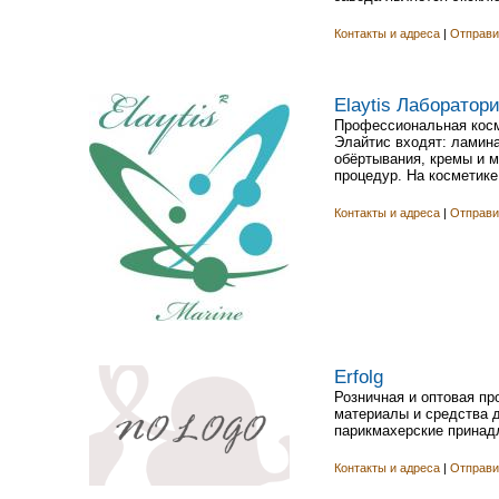
Контакты и адреса
|
Отправи
Elaytis Лаборатор
Профессиональная косм
Элайтис входят: ламина
обёртывания, кремы и 
процедур. На косметике 
Контакты и адреса
|
Отправи
Erfolg
Розничная и оптовая п
материалы и средства 
парикмахерские принадл
Контакты и адреса
|
Отправи