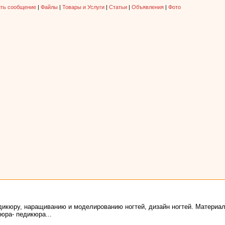
ть сообщение
|
Файлы
|
Товары и Услуги
|
Статьи
|
Объявления
|
Фото
дикюру, наращиванию и моделированию ногтей, дизайн ногтей. Материал
юра- педикюра...