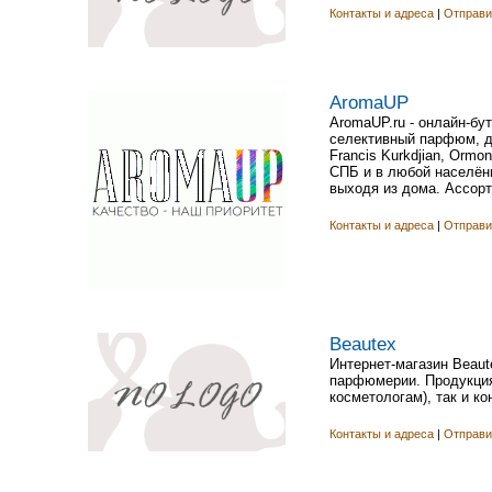
Контакты и адреса
|
Отправи
AromaUP
AromaUP.ru - онлайн-б
селективный парфюм, дух
Francis Kurkdjian, Ormo
СПБ и в любой населён
выходя из дома. Ассорт
Контакты и адреса
|
Отправи
Beautex
Интернет-магазин Beaut
парфюмерии. Продукция
косметологам), так и к
Контакты и адреса
|
Отправи