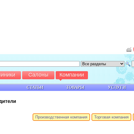
линики
Салоны
Компании
СТАТЬИ
ТОВАРЫ
УСЛУГИ
одители
Производственная компания
Торговая компания