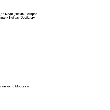
для медицинских центров
яции Holiday Depilatory
ставка по Москве и