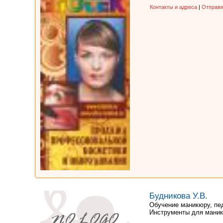
Контакты и адреса
|
Отправи
Будникова У.В.
Обучение маникюру, пе
Инструменты для маник