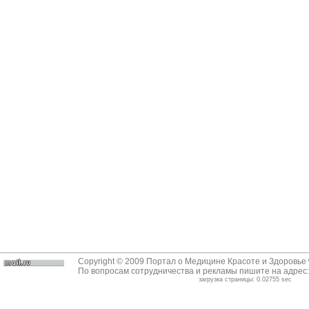
Copyright © 2009 Портал о Медицине Красоте и Здоровье
По вопросам сотрудничества и рекламы пишите на адрес
загрузка страницы: 0.02755 sec