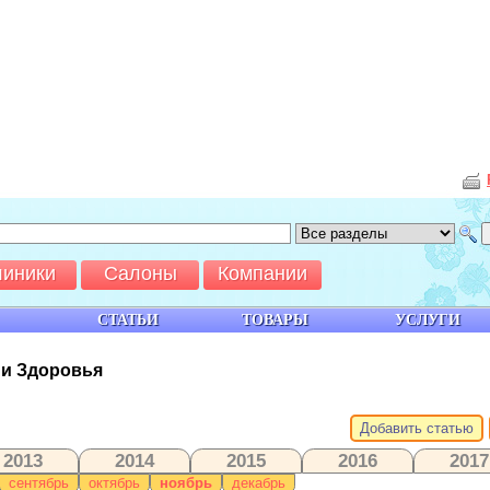
линики
Салоны
Компании
СТАТЬИ
ТОВАРЫ
УСЛУГИ
 и Здоровья
Добавить статью
2013
2014
2015
2016
2017
сентябрь
октябрь
ноябрь
декабрь