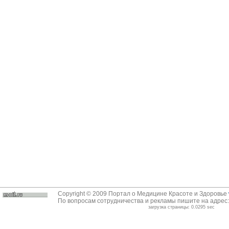
Copyright © 2009 Портал о Медицине Красоте и Здоровье
По вопросам сотрудничества и рекламы пишите на адрес
загрузка страницы: 0.0295 sec