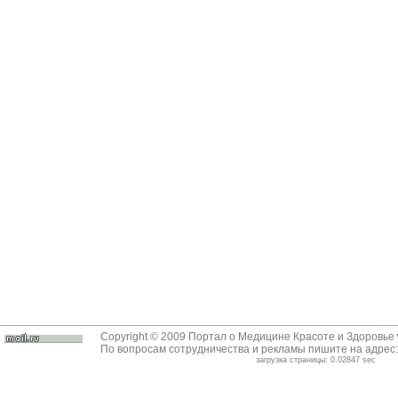
Copyright © 2009 Портал о Медицине Красоте и Здоровье
По вопросам сотрудничества и рекламы пишите на адрес
загрузка страницы: 0.02847 sec