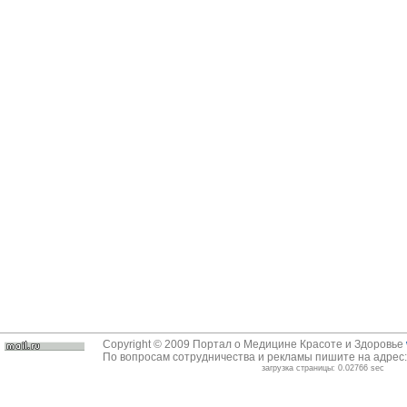
Copyright © 2009 Портал о Медицине Красоте и Здоровье
По вопросам сотрудничества и рекламы пишите на адрес
загрузка страницы: 0.02766 sec