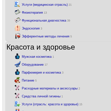
Услуги (медицинская отрасль)
21
Физиотерапия
13
Функциональная диагностика
39
Эндоскопия
3
Эфферентные методы лечения
5
Красота и здоровье
Мужская косметика
1
Оборудование
17
Парфюмерия и косметика
3
Питание
5
Расходные материалы и аксессуары
2
Средства личной гигиены
1
Услуги (отрасль: красота и здоровье)
15