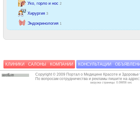
Ухо, горло и нос
2
Хирургия
3
Эндокринология
1
КЛИНИКИ
САЛОНЫ
КОМПАНИИ
КОНСУЛЬТАЦИИ
ОБЪЯВЛЕН
Copyright © 2009 Портал о Медицине Красоте и Здоровье
По вопросам сотрудничества и рекламы пишите на адрес
загрузка страницы: 0.09956 sec