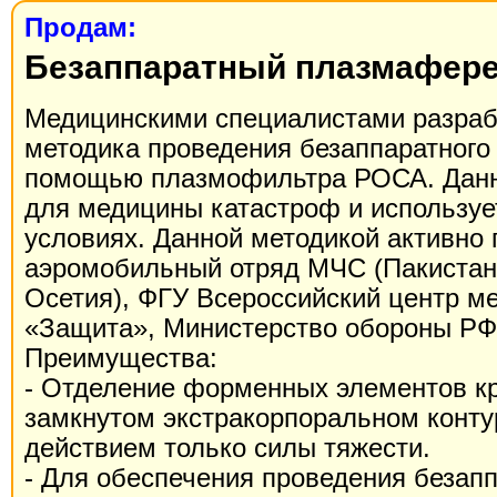
Продам:
Безаппаратный плазмафере
Медицинскими cпециалистами разраб
методика проведения безаппаратного
помощью плазмофильтра РОСА. Данн
для медицины катастроф и используе
условиях. Данной методикой активно 
аэромобильный отряд МЧС (Пакистан
Осетия), ФГУ Всероссийский центр м
«Защита», Министерство обороны РФ
Преимущества:
- Отделение форменных элементов кр
замкнутом экстракорпоральном конту
действием только силы тяжести.
- Для обеспечения проведения безапп