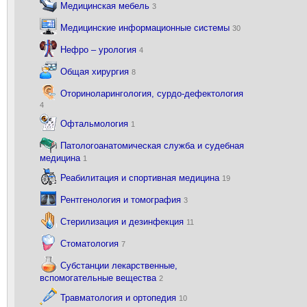
Медицинская мебель
3
Медицинские информационные системы
30
Нефро – урология
4
Общая хирургия
8
Оториноларингология, сурдо-дефектология
4
Офтальмология
1
Патологоанатомическая служба и судебная
медицина
1
Реабилитация и спортивная медицина
19
Рентгенология и томография
3
Стерилизация и дезинфекция
11
Стоматология
7
Субстанции лекарственные,
вспомогательные вещества
2
Травматология и ортопедия
10