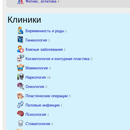
Фитнес, атлетика
4
Клиники
Беременность и роды
1
Гинекология
1
Кожные заболевания
1
Косметология и контурная пластика
3
Маммология
4
Наркология
16
Онкология
3
Пластические операции
3
Половые инфекции
1
Психология
1
Стоматология
2