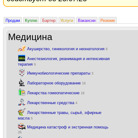
Продам
Куплю
Бартер
Услуги
Вакансии
Резюме
Медицина
Акушерство, гинекология и неонатология
8
Анестезиология, реанимация и интенсивная
терапия
9
Иммунобиологические препараты
3
Лабораторное оборудование
16
Лекарства гомеопатические
18
Лекарственные средства
4
Лекарственные травы, сырьё, эфирные
масла
5
Медицина катастроф и экстренная помощь
26