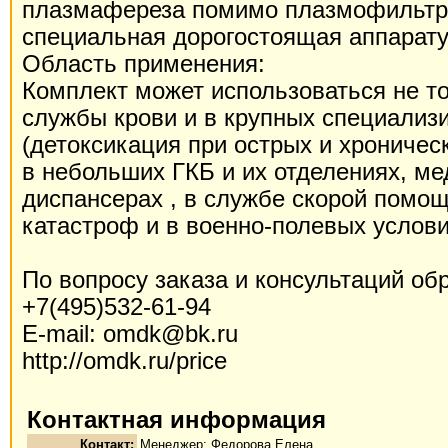
плазмафереза помимо плазмофильтра
специальная дорогостоящая аппарату
Область применения:
Комплект может использоваться не то
службы крови и в крупных специализ
(детоксикация при острых и хроническ
в небольших ГКБ и их отделениях, ме
диспансерах , в службе скорой помощ
катастроф и в военно-полевых услови
По вопросу заказа и консультаций об
+7(495)532-61-94
E-mail: omdk@bk.ru
http://omdk.ru/price
Контактная информация
Контакт:
Менеджер: Федорова Елена