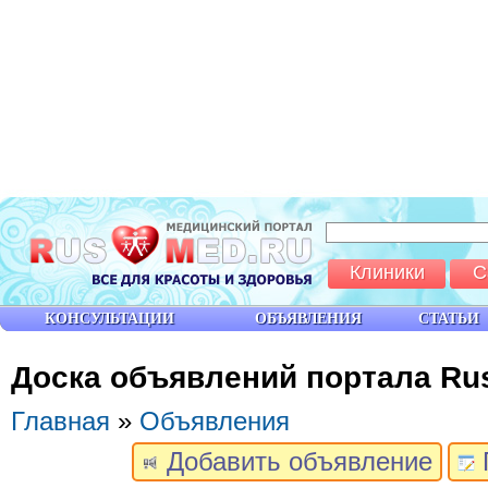
Клиники
С
КОНСУЛЬТАЦИИ
ОБЪЯВЛЕНИЯ
СТАТЬИ
Доска объявлений портала Ru
Главная
»
Объявления
Добавить объявление