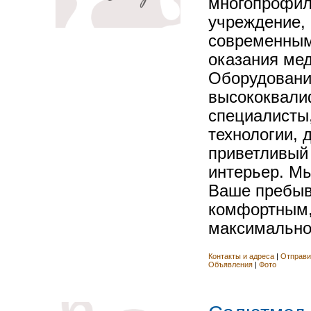
многопрофил
учреждение,
современным
оказания мед
Оборудование
высококвал
специалисты
технологии, 
приветливый
интерьер. Мы
Ваше пребыв
комфортным,
максимально
Контакты и адреса
|
Отправи
Объявления
|
Фото