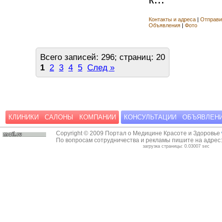
Контакты и адреса
|
Отправи
Объявления
|
Фото
Всего записей: 296; страниц: 20
1
2
3
4
5
След »
КЛИНИКИ
САЛОНЫ
КОМПАНИИ
КОНСУЛЬТАЦИИ
ОБЪЯВЛЕН
Copyright © 2009 Портал о Медицине Красоте и Здоровье
По вопросам сотрудничества и рекламы пишите на адрес
загрузка страницы: 0.03007 sec