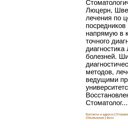
Стоматологич
Люцерн, Шве
лечения по ц
посредников 
напрямую в 
точного диаг
диагностика 
болезней. Ш
диагностичес
методов, леч
ведущими п
университетс
Восстановле
Стоматолог...
Контакты и адреса
|
Отправи
Объявления
|
Фото