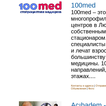
100med
100med – это
многопрофил
центров в Л
собственным
стационаром.
специалисты
и лечат взро
большинству
медицины. 10
направлений
этажах....
Контакты и адреса
|
Отправи
Объявления
|
Фото
Acıbadem 