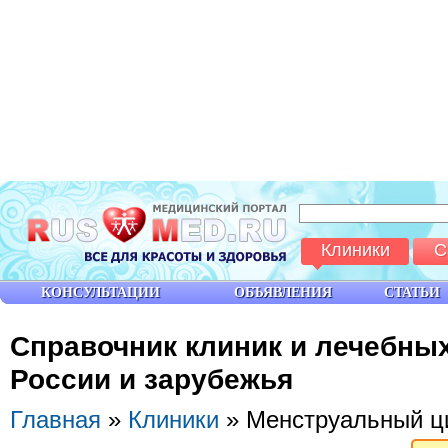
Клиники
С
КОНСУЛЬТАЦИИ
ОБЪЯВЛЕНИЯ
СТАТЬИ
Справочник клиник и лечебны
России и зарубежья
Главная
»
Клиники
» Менструальный ц