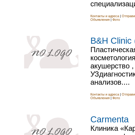
специализаци
Контакты и адреса
|
Отправи
Объявления
|
Фото
B&H Clinic
Пластическая
косметология 
акушерство ,
УЗдиагностик
анализов....
Контакты и адреса
|
Отправи
Объявления
|
Фото
Carmenta
Клиника «Кар