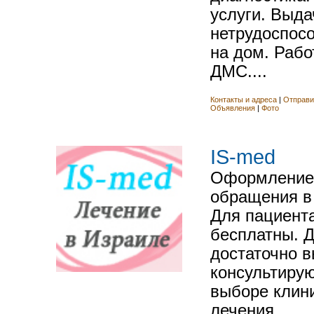
услуги. Выда
нетрудоспосо
на дом. Рабо
ДМС....
Контакты и адреса
|
Отправи
Объявления
|
Фото
IS-med
Оформление 
обращения в
Для пациент
бесплатны. 
достаточно в
консультиру
выборе клин
лечения....