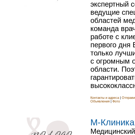
экспертный с
ведущие спе
областей ме
команда вра
работе с кли
первого дня 
только лучш
с огромным 
области. По
гарантирова
высококлассн
Контакты и адреса
|
Отправи
Объявления
|
Фото
M-Клиника
Медицинский