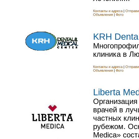
Контакты и адреса
|
Отправи
Объявления
|
Фото
KRH Dental
Многопрофил
клиника в Лю
Контакты и адреса
|
Отправи
Объявления
|
Фото
Liberta Me
Организация
врачей в луч
частных клин
рубежом. Осн
Medica» сос