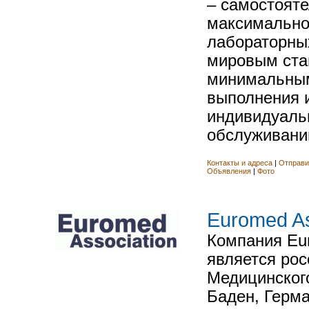
– самостоят
максимально
лабораторны
мировым ста
минимальны
выполнения 
индивидуаль
обслуживании
Контакты и адреса
|
Отправи
Объявления
|
Фото
Euromed As
Компания Eur
является ро
Медицинского
Баден, Герма