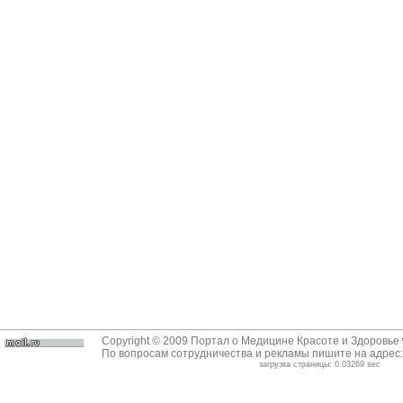
Copyright © 2009 Портал о Медицине Красоте и Здоровье
По вопросам сотрудничества и рекламы пишите на адрес
загрузка страницы: 0.03269 sec