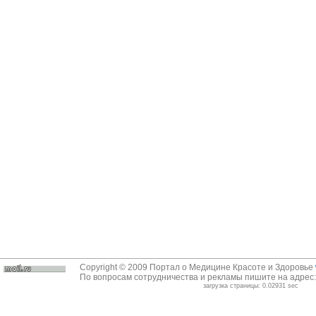
Copyright © 2009 Портал о Медицине Красоте и Здоровье
По вопросам сотрудничества и рекламы пишите на адрес
загрузка страницы: 0.02931 sec