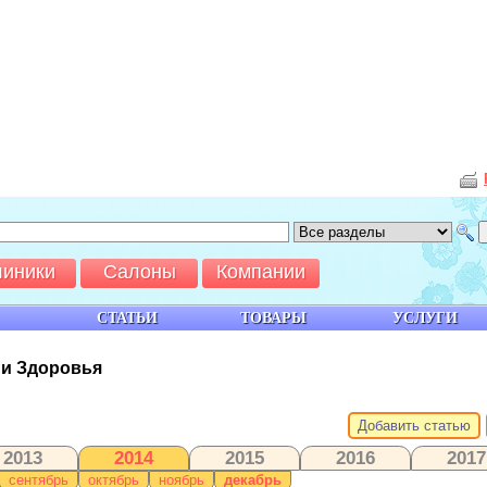
линики
Салоны
Компании
СТАТЬИ
ТОВАРЫ
УСЛУГИ
 и Здоровья
Добавить статью
2013
2014
2015
2016
2017
сентябрь
октябрь
ноябрь
декабрь