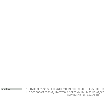
Copyright © 2009 Портал о Медицине Красоте и Здоровье
По вопросам сотрудничества и рекламы пишите на адрес
загрузка страницы: 0.03178 sec