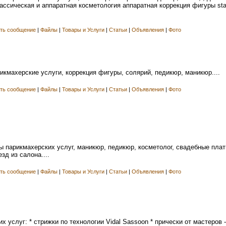
ассическая и аппаратная косметология аппаратная коррекция фигуры st
ть сообщение
|
Файлы
|
Товары и Услуги
|
Статьи
|
Объявления
|
Фото
икмахерские услуги, коррекция фигуры, солярий, педикюр, маникюр....
ть сообщение
|
Файлы
|
Товары и Услуги
|
Статьи
|
Объявления
|
Фото
ы парикмахерских услуг, маникюр, педикюр, косметолог, свадебные плат
зд из салона....
ть сообщение
|
Файлы
|
Товары и Услуги
|
Статьи
|
Объявления
|
Фото
х услуг: * cтрижки по технологии Vidal Sassoon * прически от мастеров 