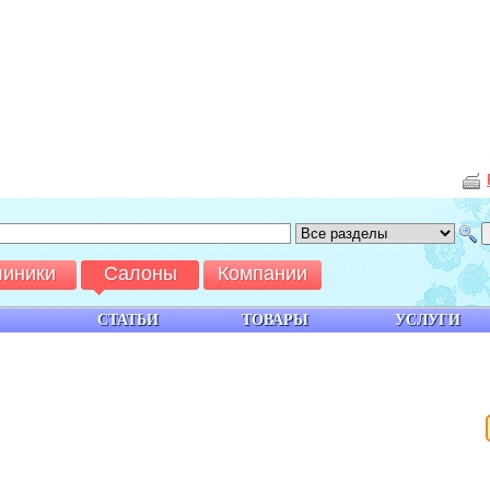
линики
Салоны
Компании
СТАТЬИ
ТОВАРЫ
УСЛУГИ