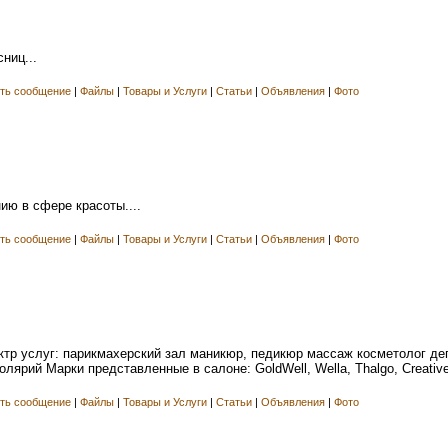
ниц...
ть сообщение
|
Файлы
|
Товары и Услуги
|
Статьи
|
Объявления
|
Фото
ию в сфере красоты....
ть сообщение
|
Файлы
|
Товары и Услуги
|
Статьи
|
Объявления
|
Фото
тр услуг: парикмахерский зал маникюр, педикюр массаж косметолог деп
ярий Марки представленные в салоне: GoldWell, Wella, Thalgo, Creative N
ть сообщение
|
Файлы
|
Товары и Услуги
|
Статьи
|
Объявления
|
Фото