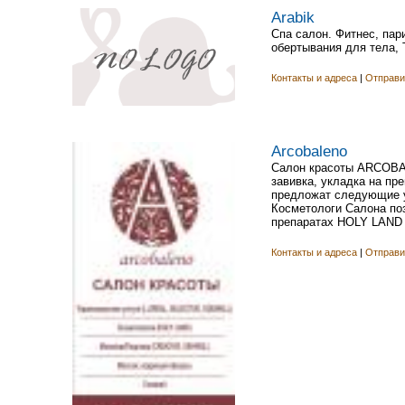
Arabik
Спа салон. Фитнес, пар
обертывания для тела, 
Контакты и адреса
|
Отправи
Arcobaleno
Салон красоты ARCOBAL
завивка, укладка на п
предложат следующие ус
Косметологи Салона поз
препаратах HOLY LAND (
Контакты и адреса
|
Отправи