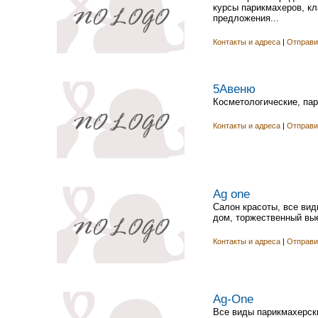
курсы парикмахеров, кл
предложения...
Контакты и адреса
|
Отправи
5Авеню
Косметологические, пар
Контакты и адреса
|
Отправи
Ag one
Салон красоты, все вид
дом, торжественный вые
Контакты и адреса
|
Отправи
Ag-One
Все виды парикмахерски