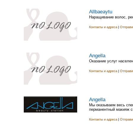
Allbaeaytu
Наращивание волос, рес
Контакты и адреса
|
Отправи
Angella
Оказание услуг населен
Контакты и адреса
|
Отправи
Angella
Мы оказываем весь спек
перманентный макияж сол
Контакты и адреса
|
Отправи